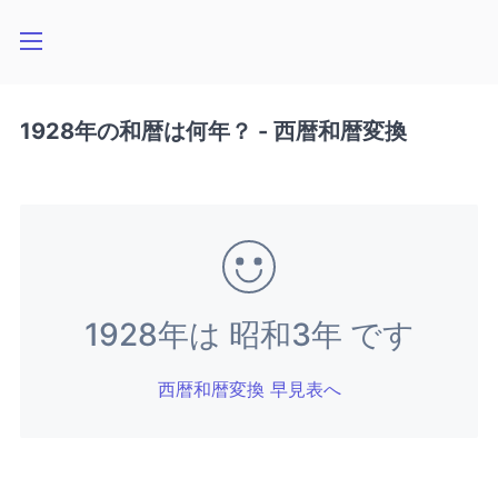
1928年の和暦は何年？ - 西暦和暦変換
1928年は 昭和3年 です
西暦和暦変換 早見表へ