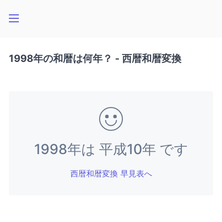
1998年の和暦は何年？ - 西暦和暦変換
1998年は 平成10年 です
西暦和暦変換 早見表へ